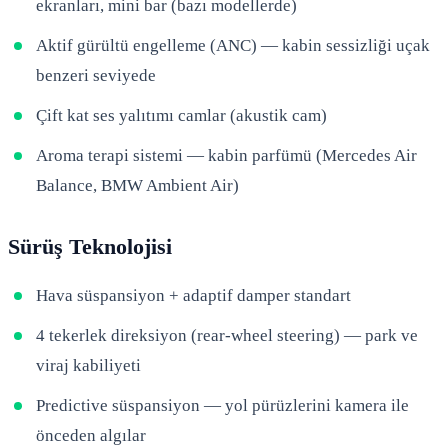
ekranları, mini bar (bazı modellerde)
Aktif gürültü engelleme (ANC) — kabin sessizliği uçak
benzeri seviyede
Çift kat ses yalıtımı camlar (akustik cam)
Aroma terapi sistemi — kabin parfümü (Mercedes Air
Balance, BMW Ambient Air)
Sürüş Teknolojisi
Hava süspansiyon + adaptif damper standart
4 tekerlek direksiyon (rear-wheel steering) — park ve
viraj kabiliyeti
Predictive süspansiyon — yol pürüzlerini kamera ile
önceden algılar