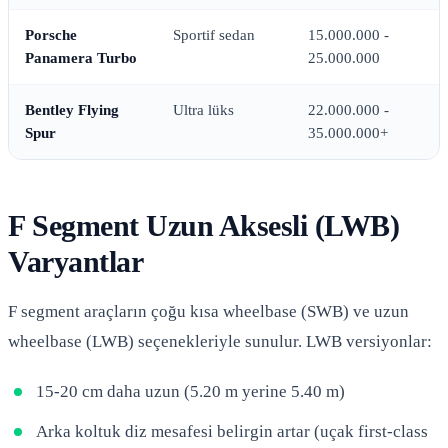
Porsche
Sportif sedan
15.000.000 -
Panamera Turbo
25.000.000
Bentley Flying
Ultra lüks
22.000.000 -
Spur
35.000.000+
F Segment Uzun Aksesli (LWB)
Varyantlar
F segment araçların çoğu kısa wheelbase (SWB) ve uzun
wheelbase (LWB) seçenekleriyle sunulur. LWB versiyonlar:
15-20 cm daha uzun (5.20 m yerine 5.40 m)
Arka koltuk diz mesafesi belirgin artar (uçak first-class