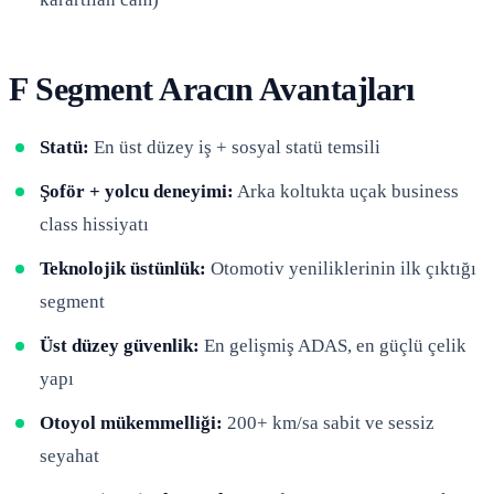
F Segment Aracın Avantajları
Statü:
En üst düzey iş + sosyal statü temsili
Şoför + yolcu deneyimi:
Arka koltukta uçak business
class hissiyatı
Teknolojik üstünlük:
Otomotiv yeniliklerinin ilk çıktığı
segment
Üst düzey güvenlik:
En gelişmiş ADAS, en güçlü çelik
yapı
Otoyol mükemmelliği:
200+ km/sa sabit ve sessiz
seyahat