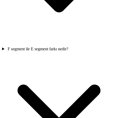
F segment ile E segment farkı nedir?