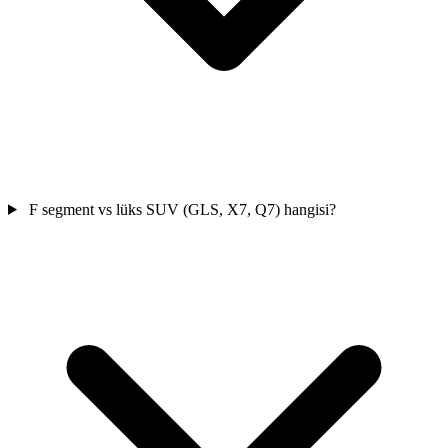
F segment vs lüks SUV (GLS, X7, Q7) hangisi?