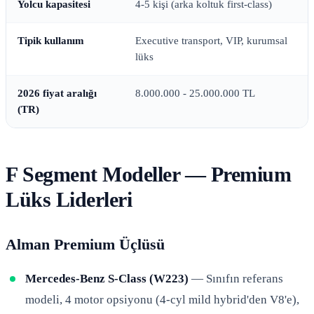
Yolcu kapasitesi
4-5 kişi (arka koltuk first-class)
Tipik kullanım
Executive transport, VIP, kurumsal
lüks
2026 fiyat aralığı
8.000.000 - 25.000.000 TL
(TR)
F Segment Modeller — Premium
Lüks Liderleri
Alman Premium Üçlüsü
Mercedes-Benz S-Class (W223)
— Sınıfın referans
modeli, 4 motor opsiyonu (4-cyl mild hybrid'den V8'e),