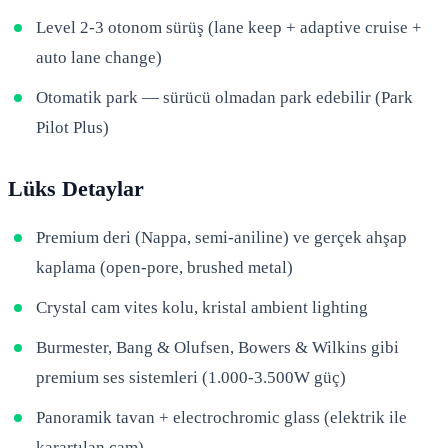
Level 2-3 otonom sürüş (lane keep + adaptive cruise +
auto lane change)
Otomatik park — sürücü olmadan park edebilir (Park
Pilot Plus)
Lüks Detaylar
Premium deri (Nappa, semi-aniline) ve gerçek ahşap
kaplama (open-pore, brushed metal)
Crystal cam vites kolu, kristal ambient lighting
Burmester, Bang & Olufsen, Bowers & Wilkins gibi
premium ses sistemleri (1.000-3.500W güç)
Panoramik tavan + electrochromic glass (elektrik ile
karartılan cam)