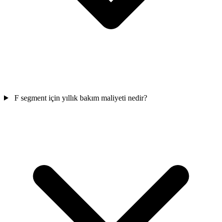
F segment için yıllık bakım maliyeti nedir?