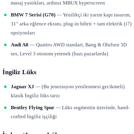
masaj yastıkları, ardınız MBUX hyperscreen
BMW 7 Serisi (G70)
— Yenilikçi iki yarım kapı tasarım,
31" arka eğlence ekranı, plug-in hibrit + tam elektrik (i7)
opsiyonları
Audi A8
— Quattro AWD standart, Bang & Olufsen 3D
ses, Level 3 otonom yetenek (bazı pazarlarda)
İngiliz Lüks
Jaguar XJ
— (Bu jenerasyon yenilenmesi gecikmeli)
klasik İngiliz lüks tarzı
Bentley Flying Spur
— Lüks segmentin üzerinde, hand-
crafted İngiliz işçiliği