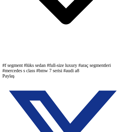
#
f segment
#
lüks sedan
#
full-size luxury
#
araç segmentleri
#
mercedes s class
#
bmw 7 serisi
#
audi a8
Paylaş