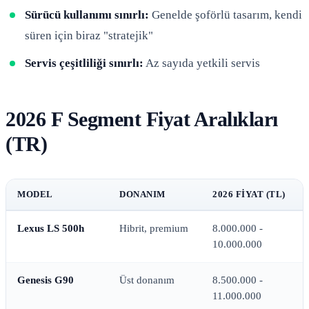
Sürücü kullanımı sınırlı:
Genelde şoförlü tasarım, kendi
süren için biraz "stratejik"
Servis çeşitliliği sınırlı:
Az sayıda yetkili servis
2026 F Segment Fiyat Aralıkları
(TR)
MODEL
DONANIM
2026 FIYAT (TL)
Lexus LS 500h
Hibrit, premium
8.000.000 -
10.000.000
Genesis G90
Üst donanım
8.500.000 -
11.000.000