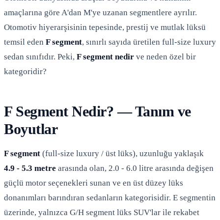
amaçlarına göre A'dan M'ye uzanan segmentlere ayrılır.
Otomotiv hiyerarşisinin tepesinde, prestij ve mutlak lüksü
temsil eden
F segment
, sınırlı sayıda üretilen full-size luxury
sedan sınıfıdır. Peki,
F segment nedir
ve neden özel bir
kategoridir?
F Segment Nedir? — Tanım ve
Boyutlar
F segment
(full-size luxury / üst lüks), uzunluğu yaklaşık
4.9 - 5.3 metre
arasında olan, 2.0 - 6.0 litre arasında değişen
güçlü motor seçenekleri sunan ve en üst düzey lüks
donanımları barındıran sedanların kategorisidir. E segmentin
üzerinde, yalnızca G/H segment lüks SUV'lar ile rekabet