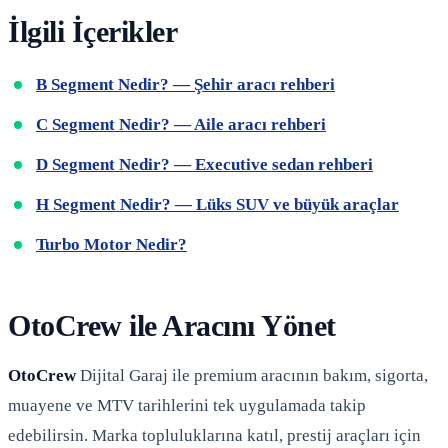
İlgili İçerikler
B Segment Nedir? — Şehir aracı rehberi
C Segment Nedir? — Aile aracı rehberi
D Segment Nedir? — Executive sedan rehberi
H Segment Nedir? — Lüks SUV ve büyük araçlar
Turbo Motor Nedir?
OtoCrew ile Aracını Yönet
OtoCrew
Dijital Garaj ile premium aracının bakım, sigorta,
muayene ve MTV tarihlerini tek uygulamada takip
edebilirsin. Marka topluluklarına katıl, prestij araçları için