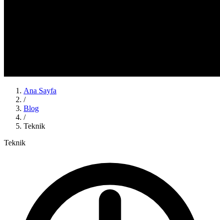
Ana Sayfa
/
Blog
/
Teknik
Teknik