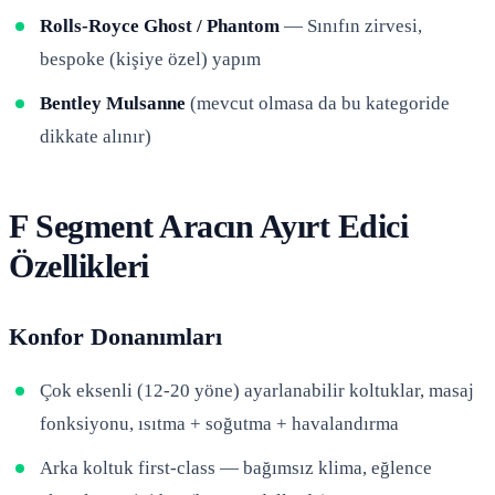
Rolls-Royce Ghost / Phantom
— Sınıfın zirvesi,
bespoke (kişiye özel) yapım
Bentley Mulsanne
(mevcut olmasa da bu kategoride
dikkate alınır)
F Segment Aracın Ayırt Edici
Özellikleri
Konfor Donanımları
Çok eksenli (12-20 yöne) ayarlanabilir koltuklar, masaj
fonksiyonu, ısıtma + soğutma + havalandırma
Arka koltuk first-class — bağımsız klima, eğlence