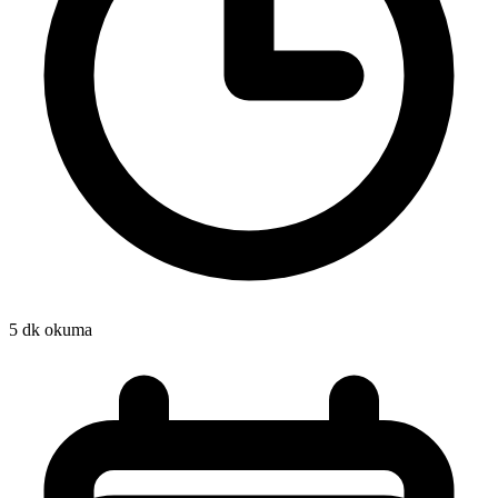
5 dk okuma