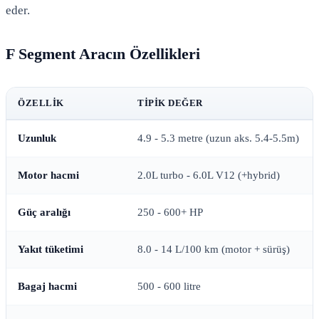
eder.
F Segment Aracın Özellikleri
ÖZELLIK
TIPIK DEĞER
Uzunluk
4.9 - 5.3 metre (uzun aks. 5.4-5.5m)
Motor hacmi
2.0L turbo - 6.0L V12 (+hybrid)
Güç aralığı
250 - 600+ HP
Yakıt tüketimi
8.0 - 14 L/100 km (motor + sürüş)
Bagaj hacmi
500 - 600 litre