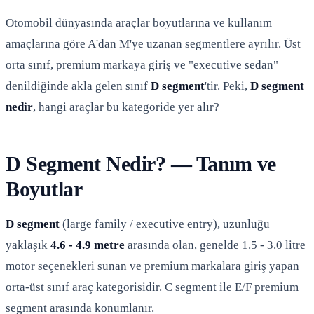
Otomobil dünyasında araçlar boyutlarına ve kullanım
amaçlarına göre A'dan M'ye uzanan segmentlere ayrılır. Üst
orta sınıf, premium markaya giriş ve "executive sedan"
denildiğinde akla gelen sınıf
D segment
'tir. Peki,
D segment
nedir
, hangi araçlar bu kategoride yer alır?
D Segment Nedir? — Tanım ve
Boyutlar
D segment
(large family / executive entry), uzunluğu
yaklaşık
4.6 - 4.9 metre
arasında olan, genelde 1.5 - 3.0 litre
motor seçenekleri sunan ve premium markalara giriş yapan
orta-üst sınıf araç kategorisidir. C segment ile E/F premium
segment arasında konumlanır.