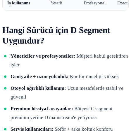
İş kullanımı
Yeterli
Profesyonel
Execut
Hangi Sürücü için D Segment
Uygundur?
Yöneticiler ve profesyoneller:
Müşteri kabul gerektiren
işler
Geniş aile + uzun yolculuk:
Konfor önceliği yüksek
Otoyol ağırlıklı kullanım:
Uzun mesafelerde stabil ve
güvenli
Premium hissiyat arayanlar:
Bütçesi C segment
premium yerine D mainstream'e yetiyorsa
Servis kullanıcıları:
Şoför + arka koltuk konforu