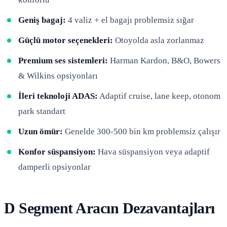
Geniş bagaj:
4 valiz + el bagajı problemsiz sığar
Güçlü motor seçenekleri:
Otoyolda asla zorlanmaz
Premium ses sistemleri:
Harman Kardon, B&O, Bowers
& Wilkins opsiyonları
İleri teknoloji ADAS:
Adaptif cruise, lane keep, otonom
park standart
Uzun ömür:
Genelde 300-500 bin km problemsiz çalışır
Konfor süspansiyon:
Hava süspansiyon veya adaptif
damperli opsiyonlar
D Segment Aracın Dezavantajları