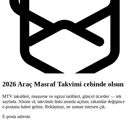
2026 Araç Masraf Takvimi cebinde olsun
MTV taksitleri, muayene ve egzoz tarihleri, güncel ücretler — tek
sayfada. Abone ol, takvimin linki anında açılsın; rakamlar değişince
e-postana haber gelsin. Reklamsız, ne zaman istersen çık.
E-posta adresin