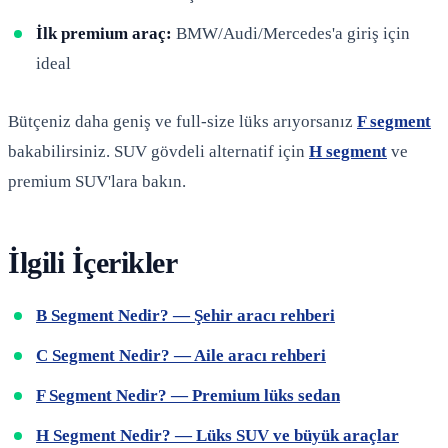
İlk premium araç:
BMW/Audi/Mercedes'a giriş için
ideal
Bütçeniz daha geniş ve full-size lüks arıyorsanız
F segment
bakabilirsiniz. SUV gövdeli alternatif için
H segment
ve
premium SUV'lara bakın.
İlgili İçerikler
B Segment Nedir? — Şehir aracı rehberi
C Segment Nedir? — Aile aracı rehberi
F Segment Nedir? — Premium lüks sedan
H Segment Nedir? — Lüks SUV ve büyük araçlar