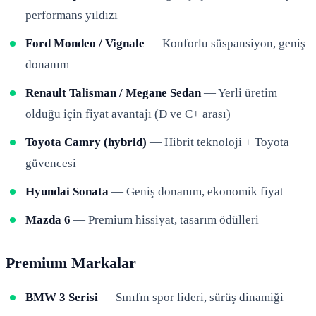
performans yıldızı
Ford Mondeo / Vignale
— Konforlu süspansiyon, geniş
donanım
Renault Talisman / Megane Sedan
— Yerli üretim
olduğu için fiyat avantajı (D ve C+ arası)
Toyota Camry (hybrid)
— Hibrit teknoloji + Toyota
güvencesi
Hyundai Sonata
— Geniş donanım, ekonomik fiyat
Mazda 6
— Premium hissiyat, tasarım ödülleri
Premium Markalar
BMW 3 Serisi
— Sınıfın spor lideri, sürüş dinamiği