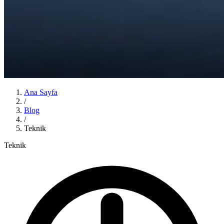
Ana Sayfa
/
Blog
/
Teknik
Teknik