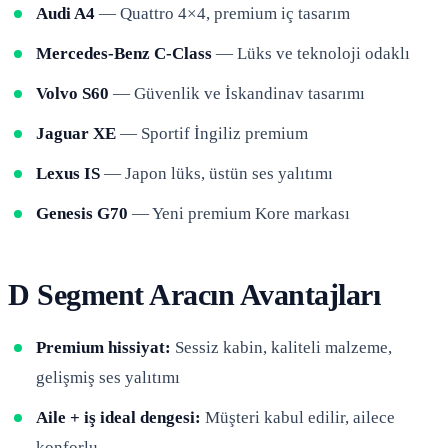
Audi A4
— Quattro 4×4, premium iç tasarım
Mercedes-Benz C-Class
— Lüks ve teknoloji odaklı
Volvo S60
— Güvenlik ve İskandinav tasarımı
Jaguar XE
— Sportif İngiliz premium
Lexus IS
— Japon lüks, üstün ses yalıtımı
Genesis G70
— Yeni premium Kore markası
D Segment Aracın Avantajları
Premium hissiyat:
Sessiz kabin, kaliteli malzeme,
gelişmiş ses yalıtımı
Aile + iş ideal dengesi:
Müşteri kabul edilir, ailece
konforlu