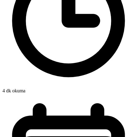
4 dk okuma