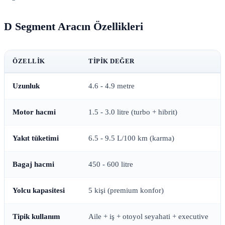
D Segment Aracın Özellikleri
ÖZELLIK
TIPIK DEĞER
Uzunluk
4.6 - 4.9 metre
Motor hacmi
1.5 - 3.0 litre (turbo + hibrit)
Yakıt tüketimi
6.5 - 9.5 L/100 km (karma)
Bagaj hacmi
450 - 600 litre
Yolcu kapasitesi
5 kişi (premium konfor)
Tipik kullanım
Aile + iş + otoyol seyahati + executive