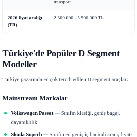
transport
2026 fiyat aralığı
2.500.000 - 5.500.000 TL
(TR)
Türkiye'de Popüler D Segment
Modeller
Türkiye pazarında en çok tercih edilen D segment araçlar:
Mainstream Markalar
Volkswagen Passat
— Sınıfın klasiği, geniş bagaj,
dayanıklılık
Skoda Superb
— Sınıfın en geniş iç hacimli aracı, fiyat-