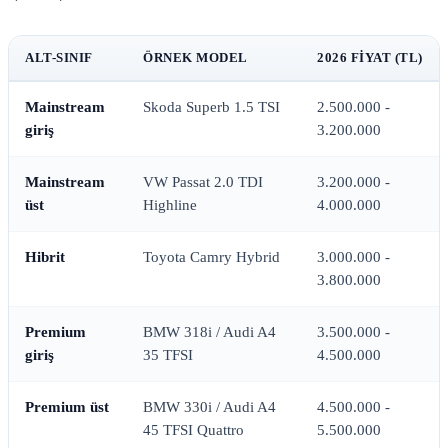
ALT-SINIF
ÖRNEK MODEL
2026 FIYAT (TL)
Mainstream
Skoda Superb 1.5 TSI
2.500.000 -
giriş
3.200.000
Mainstream
VW Passat 2.0 TDI
3.200.000 -
üst
Highline
4.000.000
Hibrit
Toyota Camry Hybrid
3.000.000 -
3.800.000
Premium
BMW 318i / Audi A4
3.500.000 -
giriş
35 TFSI
4.500.000
Premium üst
BMW 330i / Audi A4
4.500.000 -
45 TFSI Quattro
5.500.000