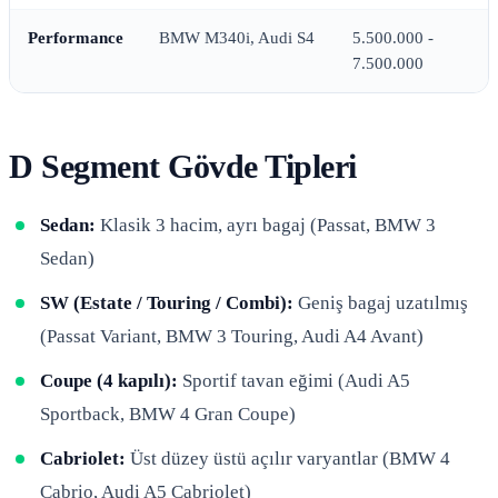
Performance
BMW M340i, Audi S4
5.500.000 -
7.500.000
D Segment Gövde Tipleri
Sedan:
Klasik 3 hacim, ayrı bagaj (Passat, BMW 3
Sedan)
SW (Estate / Touring / Combi):
Geniş bagaj uzatılmış
(Passat Variant, BMW 3 Touring, Audi A4 Avant)
Coupe (4 kapılı):
Sportif tavan eğimi (Audi A5
Sportback, BMW 4 Gran Coupe)
Cabriolet:
Üst düzey üstü açılır varyantlar (BMW 4
Cabrio, Audi A5 Cabriolet)