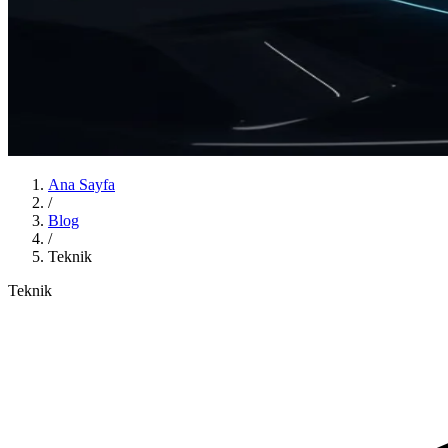
Ana Sayfa
/
Blog
/
Teknik
Teknik