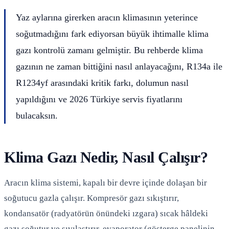
Yaz aylarına girerken aracın klimasının yeterince
soğutmadığını fark ediyorsan büyük ihtimalle klima
gazı kontrolü zamanı gelmiştir. Bu rehberde klima
gazının ne zaman bittiğini nasıl anlayacağını, R134a ile
R1234yf arasındaki kritik farkı, dolumun nasıl
yapıldığını ve 2026 Türkiye servis fiyatlarını
bulacaksın.
Klima Gazı Nedir, Nasıl Çalışır?
Aracın klima sistemi, kapalı bir devre içinde dolaşan bir
soğutucu gazla çalışır. Kompresör gazı sıkıştırır,
kondansatör (radyatörün önündeki ızgara) sıcak hâldeki
gazı soğutur ve sıvılaştırır, evaporator (gösterge panelinin