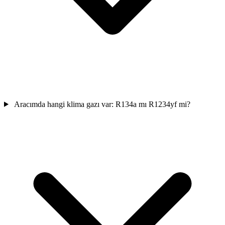
Aracımda hangi klima gazı var: R134a mı R1234yf mi?