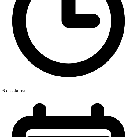
6 dk okuma