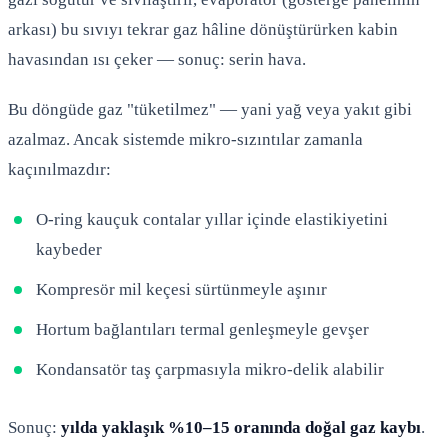
arkası) bu sıvıyı tekrar gaz hâline dönüştürürken kabin
havasından ısı çeker — sonuç: serin hava.
Bu döngüde gaz "tüketilmez" — yani yağ veya yakıt gibi
azalmaz. Ancak sistemde mikro-sızıntılar zamanla
kaçınılmazdır:
O-ring kauçuk contalar yıllar içinde elastikiyetini
kaybeder
Kompresör mil keçesi sürtünmeyle aşınır
Hortum bağlantıları termal genleşmeyle gevşer
Kondansatör taş çarpmasıyla mikro-delik alabilir
Sonuç:
yılda yaklaşık %10–15 oranında doğal gaz kaybı
.