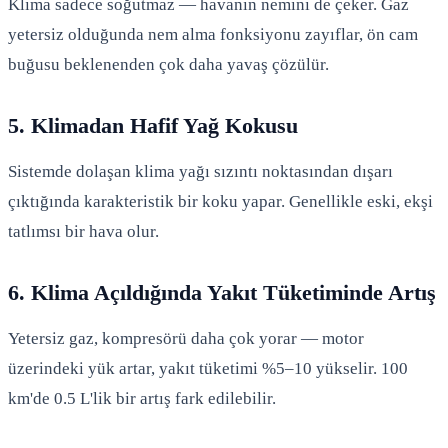
Klima sadece soğutmaz — havanın nemini de çeker. Gaz
yetersiz olduğunda nem alma fonksiyonu zayıflar, ön cam
buğusu beklenenden çok daha yavaş çözülür.
5. Klimadan Hafif Yağ Kokusu
Sistemde dolaşan klima yağı sızıntı noktasından dışarı
çıktığında karakteristik bir koku yapar. Genellikle eski, ekşi
tatlımsı bir hava olur.
6. Klima Açıldığında Yakıt Tüketiminde Artış
Yetersiz gaz, kompresörü daha çok yorar — motor
üzerindeki yük artar, yakıt tüketimi %5–10 yükselir. 100
km'de 0.5 L'lik bir artış fark edilebilir.