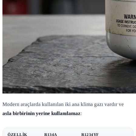
Modern araçlarda kullanılan iki ana klima gazı vardır ve
asla birbirinin yerine kullanılamaz
:
ÖZELLIK
R134A
R1234YF