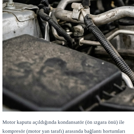
Motor kaputu açıldığında kondansatör (ön ızgara önü) ile
kompresör (motor yan tarafı) arasında bağlantı hortumları