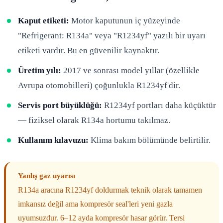
Kaput etiketi:
Motor kaputunun iç yüzeyinde
"Refrigerant: R134a" veya "R1234yf" yazılı bir uyarı
etiketi vardır. Bu en güvenilir kaynaktır.
Üretim yılı:
2017 ve sonrası model yıllar (özellikle
Avrupa otomobilleri) çoğunlukla R1234yf'dir.
Servis port büyüklüğü:
R1234yf portları daha küçüktür
— fiziksel olarak R134a hortumu takılmaz.
Kullanım kılavuzu:
Klima bakım bölümünde belirtilir.
Yanlış gaz uyarısı
R134a aracına R1234yf doldurmak teknik olarak tamamen
imkansız değil ama kompresör seal'leri yeni gazla
uyumsuzdur. 6–12 ayda kompresör hasar görür. Tersi