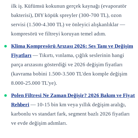
ilk iş. Küfümsü kokunun gerçek kaynağı (evaporatör
bakterisi), DIY köpük spreyler (300-700 TL), ozon
servisi (1.500-4.300 TL) ve önleyici alışkanlıklar —
kompresörü ve filtreyi koruyan temel adım.
Klima Kompresörü Arızası 2026: Ses Tanı ve Değişim
Fiyatları
— Tıkırtı, vınlama, çığlık seslerinin hangi
parça arızasını gösterdiği ve 2026 değişim fiyatları
(kavrama bobini 1.500-3.500 TL'den komple değişim
8.000-25.000 TL'ye).
Polen Filtresi Ne Zaman Değişir? 2026 Bakım ve Fiyat
Rehberi
— 10-15 bin km veya yıllık değişim aralığı,
karbonlu vs standart fark, segment bazlı 2026 fiyatları
ve evde değişim adımları.