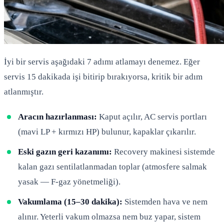
İyi bir servis aşağıdaki 7 adımı atlamayı denemez. Eğer
servis 15 dakikada işi bitirip bırakıyorsa, kritik bir adım
atlanmıştır.
Aracın hazırlanması:
Kaput açılır, AC servis portları
(mavi LP + kırmızı HP) bulunur, kapaklar çıkarılır.
Eski gazın geri kazanımı:
Recovery makinesi sistemde
kalan gazı sentilatlanmadan toplar (atmosfere salmak
yasak — F-gaz yönetmeliği).
Vakumlama (15–30 dakika):
Sistemden hava ve nem
alınır. Yeterli vakum olmazsa nem buz yapar, sistem