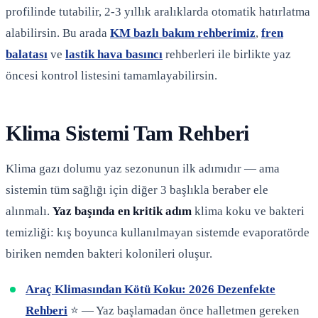
profilinde tutabilir, 2-3 yıllık aralıklarda otomatik hatırlatma
alabilirsin. Bu arada
KM bazlı bakım rehberimiz
,
fren
balatası
ve
lastik hava basıncı
rehberleri ile birlikte yaz
öncesi kontrol listesini tamamlayabilirsin.
Klima Sistemi Tam Rehberi
Klima gazı dolumu yaz sezonunun ilk adımıdır — ama
sistemin tüm sağlığı için diğer 3 başlıkla beraber ele
alınmalı.
Yaz başında en kritik adım
klima koku ve bakteri
temizliği: kış boyunca kullanılmayan sistemde evaporatörde
biriken nemden bakteri kolonileri oluşur.
Araç Klimasından Kötü Koku: 2026 Dezenfekte
Rehberi
⭐ — Yaz başlamadan önce halletmen gereken