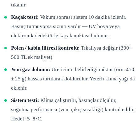
tıkanır.
Kaçak testi:
Vakum sonrası sistem 10 dakika izlenir.
Basınç tutmuyorsa sızıntı vardır — UV boya veya
elektronik dedektörle kaçak noktası bulunur.
Polen / kabin filtresi kontrolü:
Tıkalıysa değişir (300–
500 TL ek maliyet).
Yeni gaz dolumu:
Üreticinin belirlediği miktar (örn. 450
± 25 g) hassas tartılarak doldurulur. Yeterli klima yağı da
eklenir.
Sistem testi:
Klima çalıştırılır, basınçlar ölçülür,
soğutma performansı (vent çıkış sıcaklığı) kontrol edilir.
Hedef: 5–8°C.