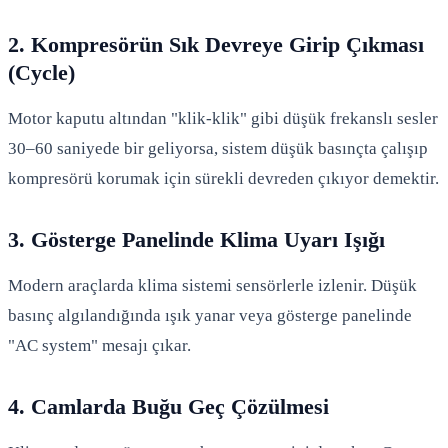
2. Kompresörün Sık Devreye Girip Çıkması
(Cycle)
Motor kaputu altından "klik-klik" gibi düşük frekanslı sesler
30–60 saniyede bir geliyorsa, sistem düşük basınçta çalışıp
kompresörü korumak için sürekli devreden çıkıyor demektir.
3. Gösterge Panelinde Klima Uyarı Işığı
Modern araçlarda klima sistemi sensörlerle izlenir. Düşük
basınç algılandığında ışık yanar veya gösterge panelinde
"AC system" mesajı çıkar.
4. Camlarda Buğu Geç Çözülmesi