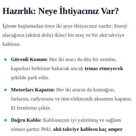
Hazırlık: Neye İhtiyacınız Var?
İşleme başlamadan önce iki şeye ihtiyacınız vardır: Enerji
alacağınız (aküsü dolu) ikinci bir araç ve bir akü takviye
kablosu.
Güvenli Konum:
Her iki aracı da düz bir zemine,
kaputları birbirine bakacak ancak
temas etmeyecek
şekilde park edin.
Motorları Kapatın:
Her iki aracın da kontağını,
farlarını, radyosunu ve tüm elektronik aksamını kapatın.
El frenlerini çekin.
Doğru Kablo:
Kablonuzun iyi yalıtılmış ve sağlam
olması şarttır. Peki,
akü takviye kablosu kaç amper