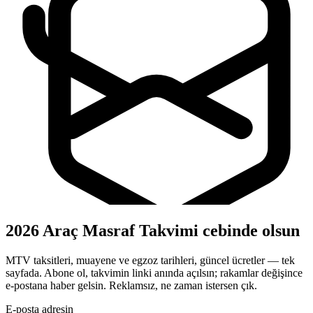
2026 Araç Masraf Takvimi cebinde olsun
MTV taksitleri, muayene ve egzoz tarihleri, güncel ücretler — tek
sayfada. Abone ol, takvimin linki anında açılsın; rakamlar değişince
e-postana haber gelsin. Reklamsız, ne zaman istersen çık.
E-posta adresin