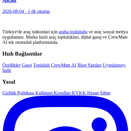
Alçalt
2026-08-04
·
1 dk okuma
Türkiye'de araç tutkunları için
araba topluluğu
ve araç sosyal medya
uygulaması. Marka bazlı araç toplulukları, dijital garaj ve CrewMate
AI tek otomobil platformunda.
Hızlı Bağlantılar
Özellikler
Garaj
Topluluk
CrewMate AI
Blog Yazıları
Uygulamayı
İndir
Yasal
Gizlilik Politikası
Kullanım Koşulları
KVKK
Hesap Silme