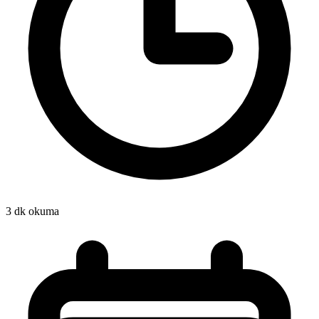
3 dk okuma