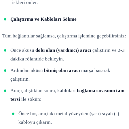
riskleri önler.
Çalıştırma ve Kabloları Sökme
Tüm bağlantılar sağlamsa, çalıştırma işlemine geçebilirsiniz:
Önce aküsü
dolu olan (yardımcı) aracı
çalıştırın ve 2-3
dakika rölantide bekleyin.
Ardından aküsü
bitmiş olan aracı
marşa basarak
çalıştırın.
Araç çalıştıktan sonra, kabloları
bağlama sırasının tam
tersi
ile sökün:
Önce boş araçtaki metal yüzeyden (şasi) siyah (-)
kabloyu çıkarın.