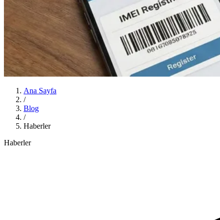
Ana Sayfa
/
Blog
/
Haberler
Haberler